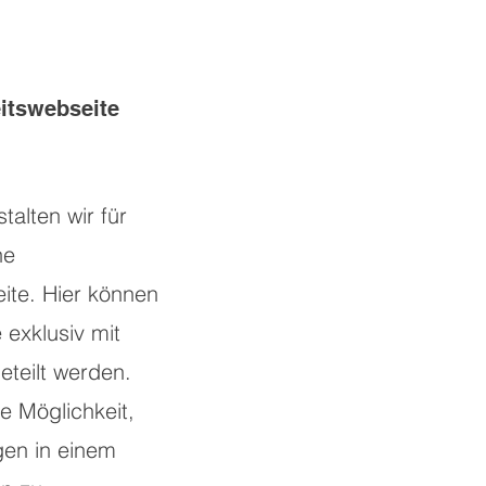
itswebseite
alten wir für
ne
ite. Hier können
 exklusiv mit
teilt werden.
e Möglichkeit,
gen in einem