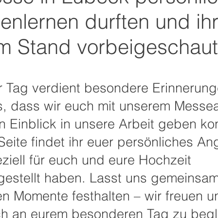
enlernen durften und ih
m Stand vorbeigeschaut
r Tag verdient besondere Erinnerung
ns, dass wir euch mit unserem Mess
n Einblick in unsere Arbeit geben ko
Seite findet ihr euer persönliches An
ziell für euch und eure Hochzeit
stellt haben. Lasst uns gemeinsam
en Momente festhalten – wir freuen u
ch an eurem besonderen Tag zu begl