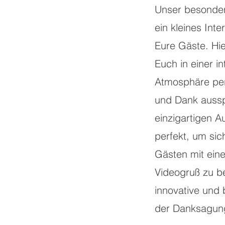
Unser besonder
ein kleines Inte
Eure Gäste. Hie
Euch in einer i
Atmosphäre per
und Dank aussp
einzigartigen 
perfekt, um sic
Gästen mit ein
Videogruß zu b
innovative und
der Danksagun