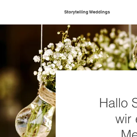
Storytelling Weddings
Hallo 
wir
Me