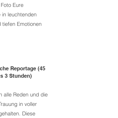
 Foto Eure
 in leuchtenden
 tiefen Emotionen
che Reportage (45
is 3 Stunden)
n alle Reden und die
rauung in voller
gehalten. Diese