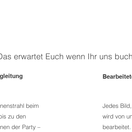
Das erwartet Euch wenn Ihr uns buch
gleitung
Bearbeitet
nenstrahl beim
Jedes Bild
bis zu den
wird von un
nen der Party –
bearbeitet.