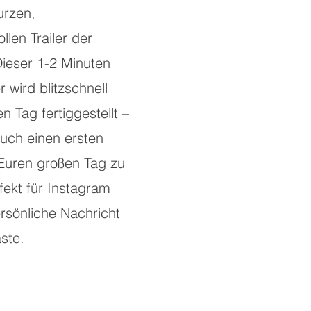
urzen,
llen Trailer der
Dieser 1-2 Minuten
r wird blitzschnell
 Tag fertiggestellt –
Euch einen ersten
 Euren großen Tag zu
fekt für Instagram
ersönliche Nachricht
ste.