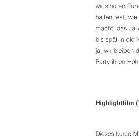
wir sind an Eure
halten fest, wie
macht, das Ja-
bis spät in die 
ja, wir bleiben 
Party ihren Höh
Highlightfilm 
Dieses kurze Me