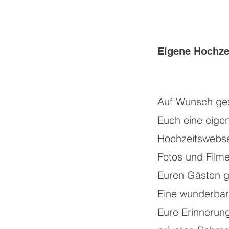
Eigene Hochze
Auf Wunsch gest
Euch eine eige
Hochzeitswebse
Fotos und Filme
Euren Gästen ge
Eine wunderbar
Eure Erinnerun