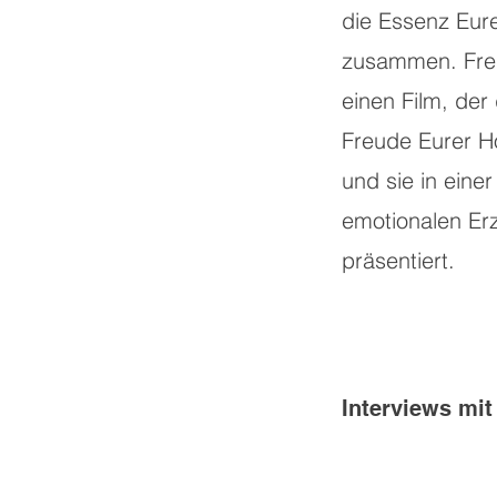
die Essenz Eur
zusammen. Fre
einen Film, der
Freude Eurer Ho
und sie in eine
emotionalen Er
präsentiert.
Interviews mit