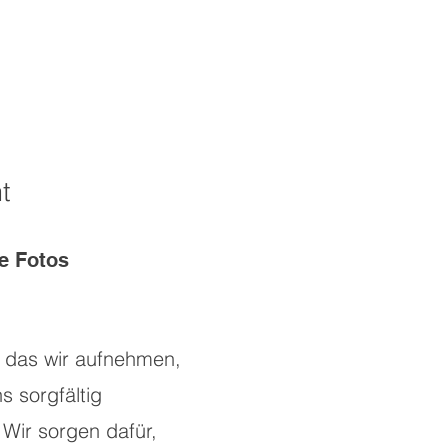
t
e Fotos
, das wir aufnehmen,
s sorgfältig
 Wir sorgen dafür,