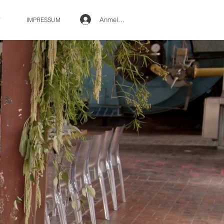
Anmelden
T
IMPRESSUM