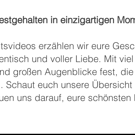
festgehalten in einzigartigen M
tsvideos erzählen wir eure Gesch
entisch und voller Liebe. Mit vie
 und großen Augenblicke fest, di
 Schaut euch unsere Übersicht 
freuen uns darauf, eure schönste