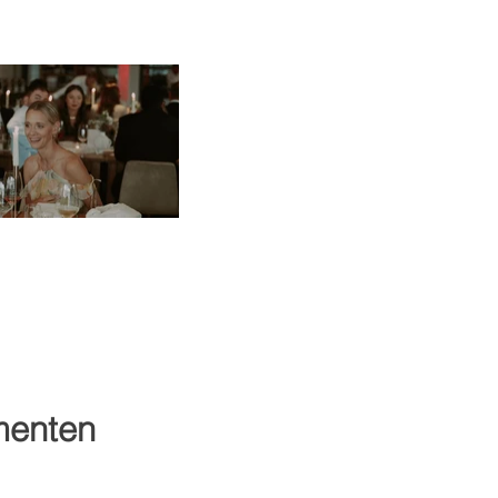
omenten