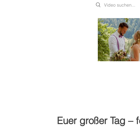
Search videos
Euer großer Tag – 