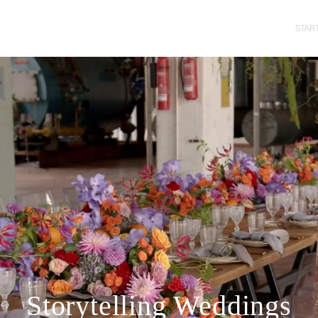
STAR
Storytelling Weddings