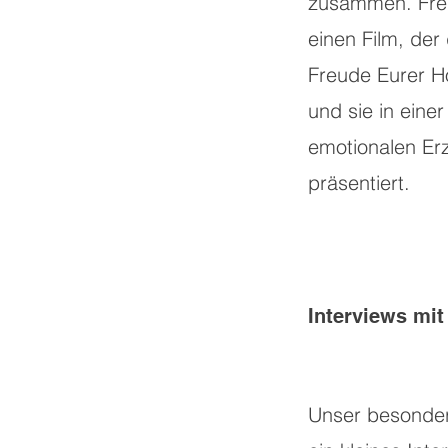
zusammen. Fre
einen Film, der
Freude Eurer Ho
und sie in eine
emotionalen Er
präsentiert.
Interviews mit
Unser besonder