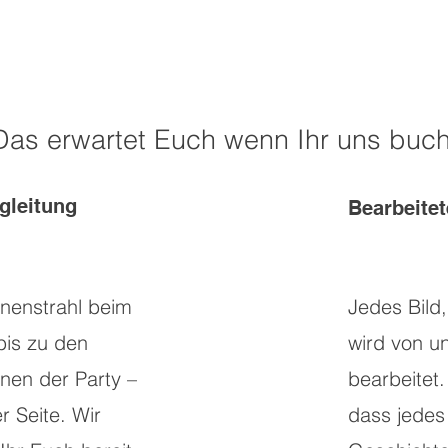
Das erwartet Euch wenn Ihr uns buch
gleitung
Bearbeitet
nenstrahl beim
Jedes Bild
bis zu den
wird von un
nen der Party –
bearbeitet.
r Seite. Wir
dass jedes