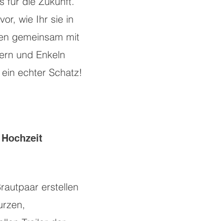
 für die Zukunft.
vor, wie Ihr sie in
ren gemeinsam mit
ern und Enkeln
 ein echter Schatz!
r Hochzeit
rautpaar erstellen
urzen,