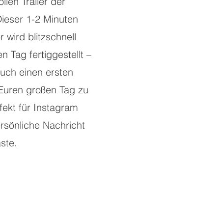
llen Trailer der
Dieser 1-2 Minuten
r wird blitzschnell
 Tag fertiggestellt –
Euch einen ersten
 Euren großen Tag zu
fekt für Instagram
ersönliche Nachricht
ste.