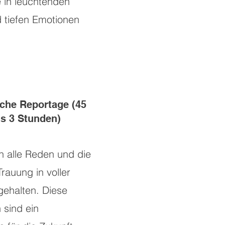
 in leuchtenden
 tiefen Emotionen
che Reportage (45
is 3 Stunden)
n alle Reden und die
rauung in voller
gehalten. Diese
sind ein