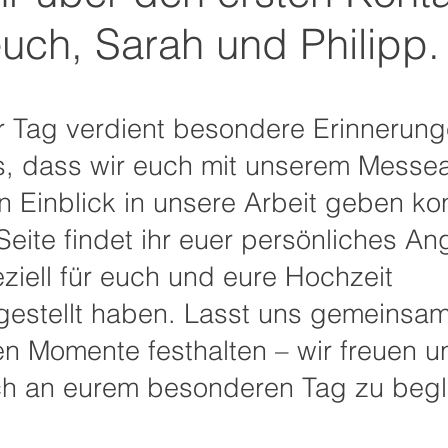
uch, Sarah und Philipp.
r Tag verdient besondere Erinnerung
ns, dass wir euch mit unserem Mess
n Einblick in unsere Arbeit geben ko
Seite findet ihr euer persönliches An
ziell für euch und eure Hochzeit
stellt haben. Lasst uns gemeinsam
en Momente festhalten – wir freuen u
ch an eurem besonderen Tag zu begl