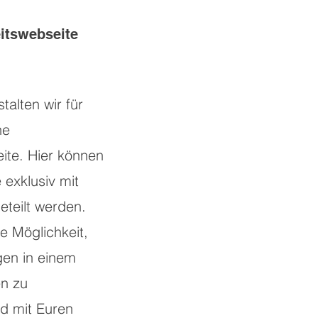
itswebseite
alten wir für
ne
ite. Hier können
 exklusiv mit
teilt werden.
e Möglichkeit,
gen in einem
n zu
nd mit Euren