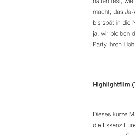
halten fest, wie
macht, das Ja-
bis spät in die 
ja, wir bleiben 
Party ihren Höh
Highlightfilm 
Dieses kurze Me
die Essenz Eur