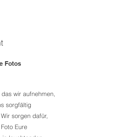
t
e Fotos
, das wir aufnehmen,
s sorgfältig
 Wir sorgen dafür,
 Foto Eure