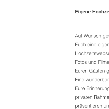
Eigene Hochze
Auf Wunsch gest
Euch eine eige
Hochzeitswebse
Fotos und Filme
Euren Gästen ge
Eine wunderbar
Eure Erinnerun
privaten Rahme
präsentieren u