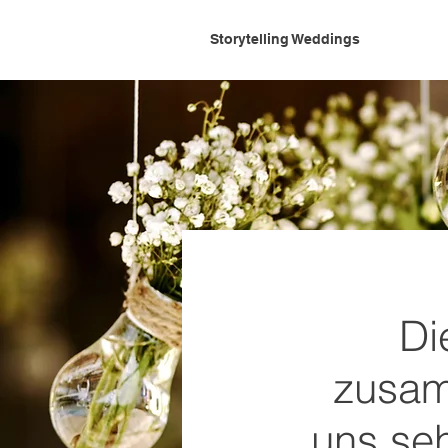
Storytelling Weddings
D
zusam
uns seh