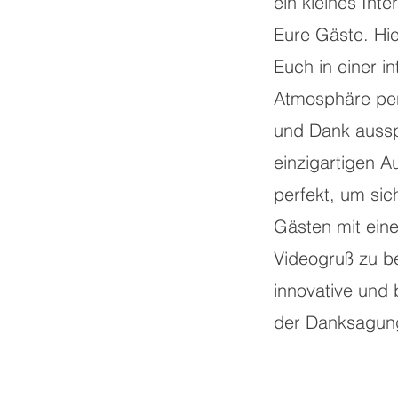
ein kleines Inte
Eure Gäste. Hie
Euch in einer i
Atmosphäre per
und Dank aussp
einzigartigen 
perfekt, um sic
Gästen mit ein
Videogruß zu b
innovative und
der Danksagun