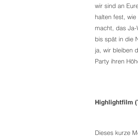
wir sind an Eure
halten fest, wie
macht, das Ja-
bis spät in die 
ja, wir bleiben 
Party ihren Höh
Highlightfilm 
Dieses kurze Me