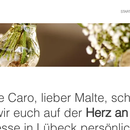
STAR
e Caro, lieber Malte, sc
ir euch auf der
Herz an
sse in Lübeck persönli