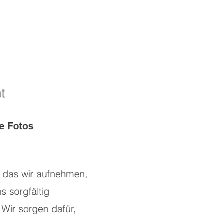
t
e Fotos
, das wir aufnehmen,
s sorgfältig
 Wir sorgen dafür,