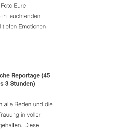
 Foto Eure
 in leuchtenden
 tiefen Emotionen
che Reportage (45
is 3 Stunden)
n alle Reden und die
rauung in voller
gehalten. Diese