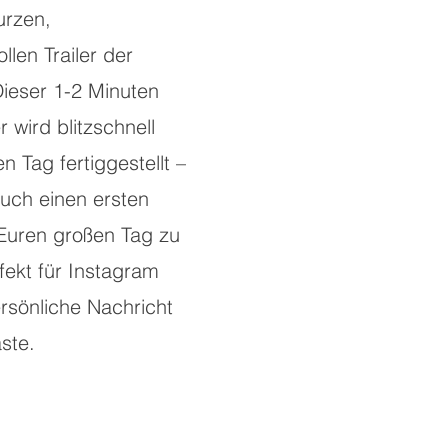
urzen,
llen Trailer der
Dieser 1-2 Minuten
r wird blitzschnell
 Tag fertiggestellt –
Euch einen ersten
 Euren großen Tag zu
fekt für Instagram
ersönliche Nachricht
ste.