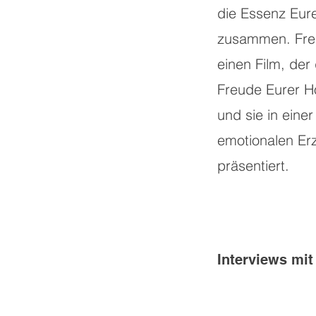
die Essenz Eur
zusammen. Fre
einen Film, der
Freude Eurer Ho
und sie in eine
emotionalen Er
präsentiert.
Interviews mit