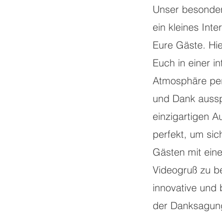
Unser besonder
ein kleines Inte
Eure Gäste. Hie
Euch in einer i
Atmosphäre per
und Dank aussp
einzigartigen 
perfekt, um sic
Gästen mit ein
Videogruß zu b
innovative und
der Danksagun