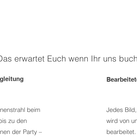
Das erwartet Euch wenn Ihr uns buch
gleitung
Bearbeitet
nenstrahl beim
Jedes Bild
bis zu den
wird von un
nen der Party –
bearbeitet.