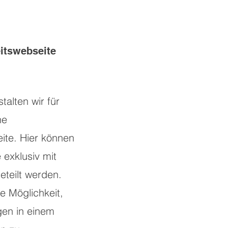
itswebseite
alten wir für
ne
ite. Hier können
 exklusiv mit
teilt werden.
e Möglichkeit,
gen in einem