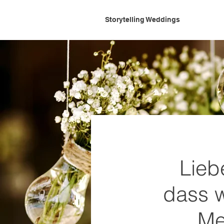
Storytelling Weddings
Lieb
dass w
Me