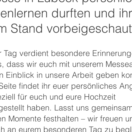
enlernen durften und ih
m Stand vorbeigeschaut
r Tag verdient besondere Erinnerung
ns, dass wir euch mit unserem Mess
n Einblick in unsere Arbeit geben ko
Seite findet ihr euer persönliches An
ziell für euch und eure Hochzeit
stellt haben. Lasst uns gemeinsam
en Momente festhalten – wir freuen u
ch an eurem besonderen Tag zu begl